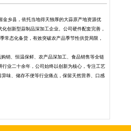
东省金乡县，依托当地得天独厚的大蒜原产地资源优
代化创新型蒜制品深加工企业。公司硬件配套完善，
四季常态化备货，有效突破农产品季节性供货局限，
蔬购销、恒温保鲜、农产品深加工、食品销售等全链
耕行业二十余年，公司始终以创新为核心，专注工艺
留异味、储存不便等行业痛点，保留天然营养、口感
。