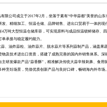
限公司成立于2017年2月，坐落于素有“中华蒜都”美誉的山
研发、精细加工、恒温仓储、品牌销售、进出口贸易于一体的现
有4万吨大型恒温仓储库容，可实现原料与成品恒温锁鲜储存、
订单承接与稳定履约能力。
大蒜、油炸蒜粒、油炸蒜片、脱水蒜片等系列蒜制产品，涵盖果
货物及技术进出口资质，搭建了成熟完善的国内外销售体系。深
自主研发爆款产品“蒜香酥”，精准解决传统大蒜辛辣刺鼻、食用
多种烹饪场景，凭借优质创新产品与良好口碑，畅销海内外市场