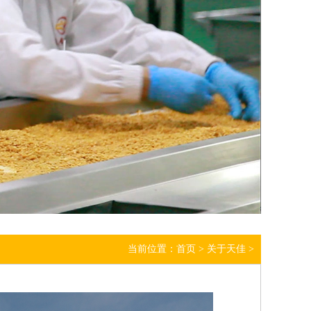
当前位置：
首页
>
关于天佳
>