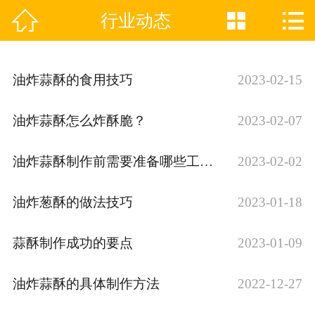



行业动态
网站首页

关于天佳
油炸蒜酥的食用技巧
2023-02-15
产品分类
油炸蒜酥怎么炸酥脆？
2023-02-07
产品动态
油炸蒜酥制作前需要准备哪些工作？
2023-02-02
新闻中心
企业VR
油炸葱酥的做法技巧
2023-01-18
资质证书
蒜酥制作成功的要点
2023-01-09
联系我们
油炸蒜酥的具体制作方法
2022-12-27