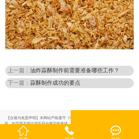
上一篇：
油炸蒜酥制作前需要准备哪些工作？
下一篇：
蒜酥制作成功的要点
【合规与免责声明】本网站严格遵守《中华人民共和国广告法》，尽力规范用
语。如页面不慎出现不符合规定的表述，敬请联系我们，将立即更正；相关内容



仅供参考，不构成交易依据。
本站部分素材来自网络，如有侵权，请联系删除。