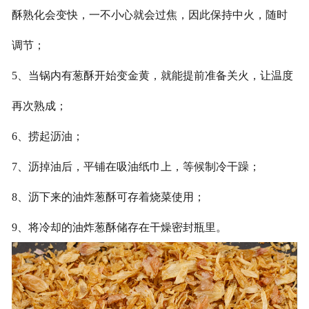
酥熟化会变快，一不小心就会过焦，因此保持中火，随时
调节；
5、当锅内有葱酥开始变金黄，就能提前准备关火，让温度
再次熟成；
6、捞起沥油；
7、沥掉油后，平铺在吸油纸巾上，等候制冷干躁；
8、沥下来的油炸葱酥可存着烧菜使用；
9、将冷却的油炸葱酥储存在干燥密封瓶里。