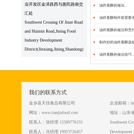
业开发区金泽路西与惠民路南交
油炸葱酥的做法...
汇处
油炸葱酥制作装置要求？
Southwest Crossing Of Jinze Road
油炸葱酥的做法和烹饪技
and Huimin Road,Jining Food
Industry Development
制作好的油炸葱酥该如何
District(Jinxiang,Jining,Shandong)
油炸葱酥的做法技巧..
我们的联系方式
金乡县天佳食品有限公司
企业邮箱：info@
网址：www.tianjiafood.com
地址：山东
联系人：张经理 15589776333
Southwest Cro
联系人：马经理 19953720457
Development D