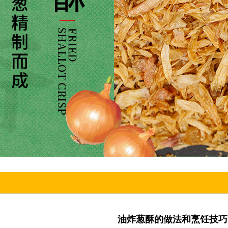
油炸葱酥的做法和烹饪技巧