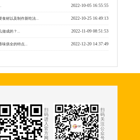
2022-10-05 16:55:55
.
2022-10-25 16:49:13
食材以及制作新吃法...
2022-11-09 08:51:53
做成的？...
2022-12-20 14:37:49
味俱全的特点...
扫
扫
码
码
进
关
入
注
官
公
方
众
网
号