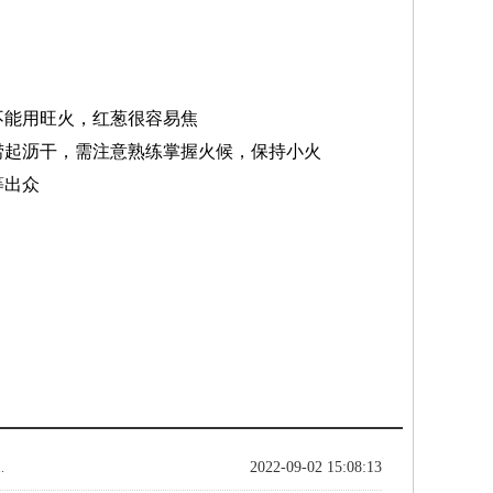
不能用旺火，红葱很容易焦
捞起沥干，需注意熟练掌握火候，保持小火
等出众
2022-09-02 15:08:13
.