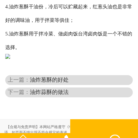
4.油炸葱酥干油份，冷后可以贮藏起来，红葱头油也是非常
好的调味油，用于拌菜等俱佳；
5.油炸葱酥用于拌冷菜、做卤肉饭台湾卤肉饭是一个不错的
选择。
上一篇：
油炸葱酥的好处
下一篇：
油炸蒜酥的做法
【合规与免责声明】本网站严格遵守《中华人民共和国广告法》，尽力规范用
语。如页面不慎出现不符合规定的表述，敬请联系我们，将立即更正；相关内容
仅供参考，不构成交易依据。