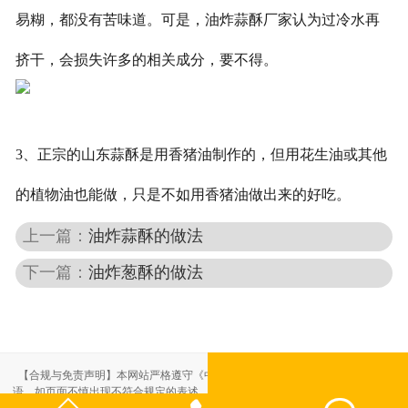
易糊，都没有苦味道。可是，油炸蒜酥厂家认为过冷水再
挤干，会损失许多的相关成分，要不得。
3、正宗的山东蒜酥是用香猪油制作的，但用花生油或其他
的植物油也能做，只是不如用香猪油做出来的好吃。
上一篇：
油炸蒜酥的做法
下一篇：
油炸葱酥的做法
【合规与免责声明】本网站严格遵守《中华人民共和国广告法》，尽力规范用
语。如页面不慎出现不符合规定的表述，敬请联系我们，将立即更正；相关内容
仅供参考，不构成交易依据。